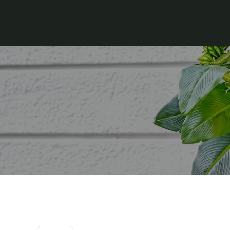
コ
ン
テ
ン
ツ
へ
ス
キ
ッ
プ