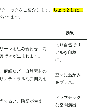
テクニックをご紹介します。
ちょっとした工
ができます。
効果
より自然でリ
リーンを組み合わせ、高
アルな印象
奥行きが生まれます。
に。
、麻紐など、自然素材の
空間に温かみ
りナチュラルな雰囲気を
をプラス。
ドラマチック
当てると、陰影が生ま
な空間演出