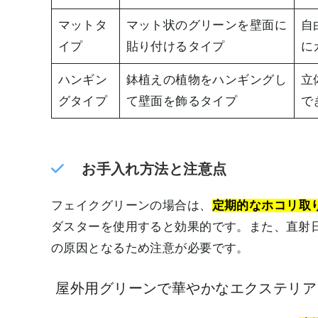
マットタ
マット状のグリーンを壁面に
自
イプ
貼り付けるタイプ
に
ハンギン
鉢植えの植物をハンギングし
立
グタイプ
て壁面を飾るタイプ
で
お手入れ方法と注意点
フェイクグリーンの場合は、
定期的なホコリ取
ダスターを使用すると効果的です。また、直射
の原因となるため注意が必要です。
屋外用グリーンで華やかなエクステリア