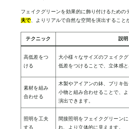
フェイクグリーンを効果的に飾り付けるための
夫で
、よりリアルで自然な空間を演出すること
テクニック
説明
高低差をつ
大小様々なサイズのフェイクグ
ける
低差をつけることで、立体感と
木製やアイアンの鉢、ブリキ缶
素材を組み
小物と組み合わせることで、よ
合わせる
演出できます。
照明を工夫
間接照明をフェイクグリーンに
する
れ、より立体的に見えます。