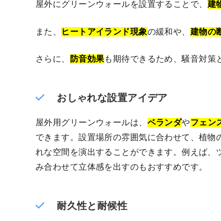
屋外にグリーンウォールを設置することで、
建
また、
ヒートアイランド現象
の緩和や、
建物の
さらに、
防音効果
も期待できるため、騒音対策
おしゃれな設置アイデア
屋外用グリーンウォールは、
ベランダ
や
フェン
できます。設置場所の雰囲気に合わせて、植物
れな空間を演出することができます。例えば、
み合わせて立体感を出すのもおすすめです。
耐久性と耐候性