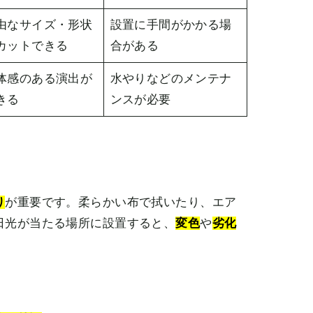
由なサイズ・形状
設置に手間がかかる場
カットできる
合がある
体感のある演出が
水やりなどのメンテナ
きる
ンスが必要
り
が重要です。柔らかい布で拭いたり、エア
日光が当たる場所に設置すると、
変色
や
劣化