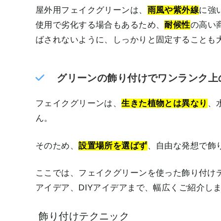
屋外用フェイクグリーンは、
雨風や紫外線
に強
使用で劣化する場合もあるため、
耐候性
の高い
ばされないように、しっかりと固定することも
グリーンの飾り付けでワンランク上
フェイクグリーンは、
生きた植物とは異なり
、
ん。
そのため、
設置場所を選ばず
、自由な発想で飾
ここでは、フェイクグリーンを使った飾り付け
アイデア、DIYアイデアまで、幅広くご紹介し
飾り付けテクニック