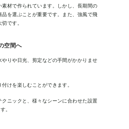
い素材で作られています。しかし、長期間の
商品を選ぶことが重要です。また、強風で飛
大切です。
の空間へ
水やりや日光、剪定などの手間がかかりませ
り付けを楽しむことができます。
テクニックと、様々なシーンに合わせた設置
ます。