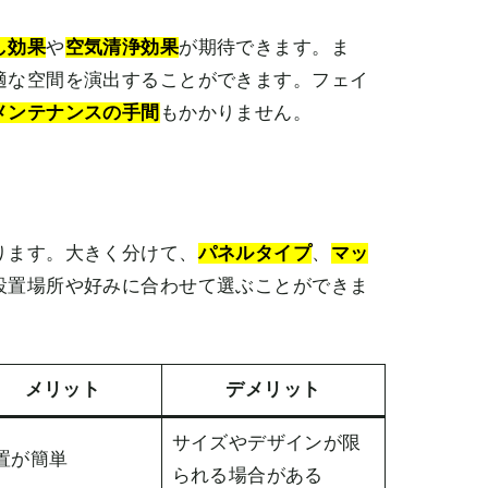
し効果
や
空気清浄効果
が期待できます。ま
適な空間を演出することができます。フェイ
メンテナンスの手間
もかかりません。
ります。大きく分けて、
パネルタイプ
、
マッ
設置場所や好みに合わせて選ぶことができま
メリット
デメリット
サイズやデザインが限
置が簡単
られる場合がある