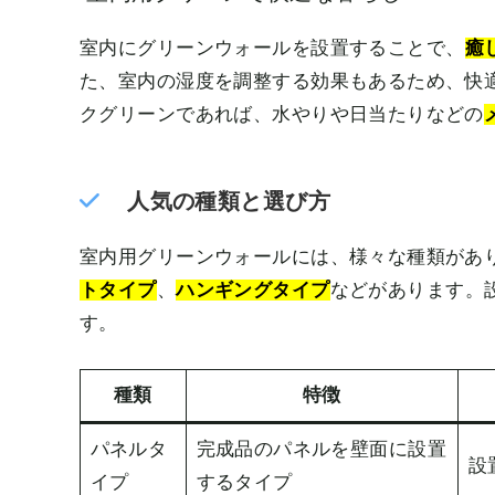
室内にグリーンウォールを設置することで、
癒
た、室内の湿度を調整する効果もあるため、快
クグリーンであれば、水やりや日当たりなどの
人気の種類と選び方
室内用グリーンウォールには、様々な種類があ
トタイプ
、
ハンギングタイプ
などがあります。
す。
種類
特徴
パネルタ
完成品のパネルを壁面に設置
設
イプ
するタイプ