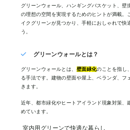
グリーンウォール、ハンギングバスケット、壁
の理想の空間を実現するためのヒントが満載。
イクグリーンが見つかり、手軽におしゃれで快
う。
グリーンウォールとは？
グリーンウォールとは、
壁面緑化
のことを指し
る手法です。建物の壁面や屋上、ベランダ、フ
きます。
近年、都市緑化やヒートアイランド現象対策、
めています。
室内用グリーンで快適な暮らし