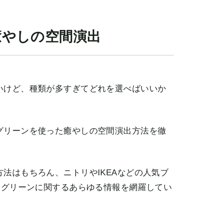
癒やしの空間演出
いけど、種類が多すぎてどれを選べばいいか
グリーンを使った癒やしの空間演出方法を徹
法はもちろん、ニトリやIKEAなどの人気ブ
クグリーンに関するあらゆる情報を網羅してい